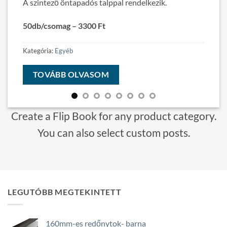
A szintező öntapadós talppal rendelkezik.
50db/csomag – 3300 Ft
Kategória:
Egyéb
TOVÁBB OLVASOM
Create a Flip Book for any product category.
You can also select custom posts.
LEGUTÓBB MEGTEKINTETT
160mm-es redőnytok- barna