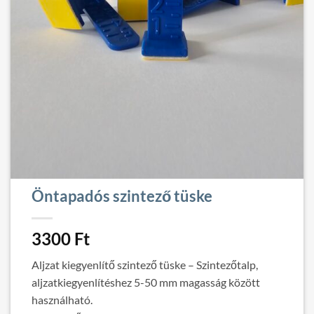
Öntapadós szintező tüske
3300
Ft
Aljzat kiegyenlítő szintező tüske – Szintezőtalp,
aljzatkiegyenlítéshez 5-50 mm magasság között
használható.