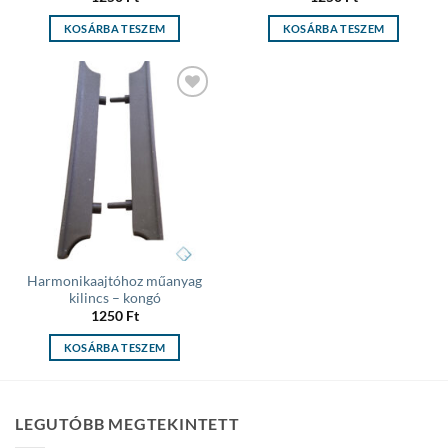
KOSÁRBA TESZEM
KOSÁRBA TESZEM
Add to
wishlist
Harmonikaajtóhoz műanyag
kilincs – kongó
1250
Ft
KOSÁRBA TESZEM
LEGUTÓBB MEGTEKINTETT