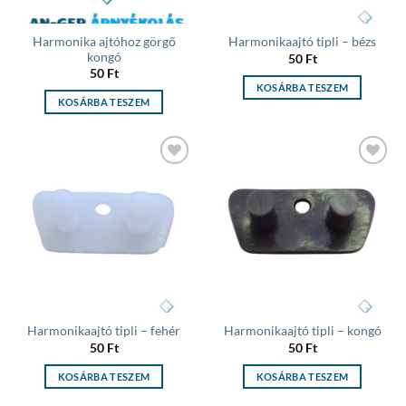
Harmonika ajtóhoz görgő
Harmonikaajtó tipli – bézs
kongó
50
Ft
50
Ft
KOSÁRBA TESZEM
KOSÁRBA TESZEM
Add to
Add to
wishlist
wishlist
Harmonikaajtó tipli – fehér
Harmonikaajtó tipli – kongó
50
Ft
50
Ft
KOSÁRBA TESZEM
KOSÁRBA TESZEM