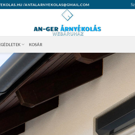
Sz
ARNYEKOLAS.HU /ANTALARNYEKOLAS@GMAIL.COM
EGÉDLETEK
KOSÁR