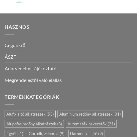
HASZNOS
Cégünkről
ÁSZF
Adatvédelmi tájékoztató
Megrendeléstől való elállás
TERMÉKKATEGÓRIÁK
Alufix ajtó alkatrészek
(53)
Alumínium redőny alkatrészek
(31)
Alupofás redőny alkatrészek
(3)
Automaták bevezetők
(21)
Egyéb
(1)
Gurtnik, zsinórok
(9)
Harmonika ajtó
(9)