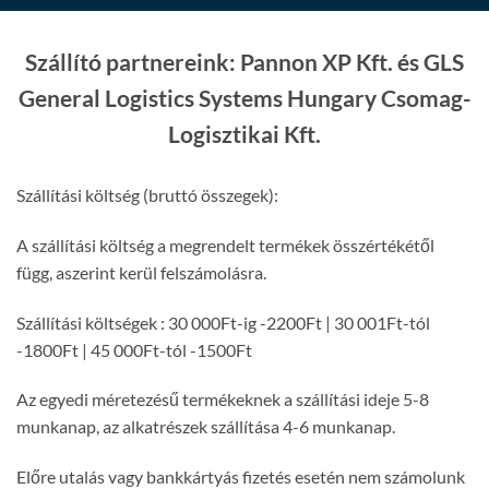
Szállító partnereink: Pannon XP Kft. és GLS
General Logistics Systems Hungary Csomag-
Logisztikai Kft.
Szállítási költség (bruttó összegek):
A szállítási költség a megrendelt termékek összértékétől
függ, aszerint kerül felszámolásra.
Szállítási költségek : 30 000Ft-ig -2200Ft | 30 001Ft-tól
-1800Ft | 45 000Ft-tól -1500Ft
Az egyedi méretezésű termékeknek a szállítási ideje 5-8
munkanap, az alkatrészek szállítása 4-6 munkanap.
Előre utalás vagy bankkártyás fizetés esetén nem számolunk