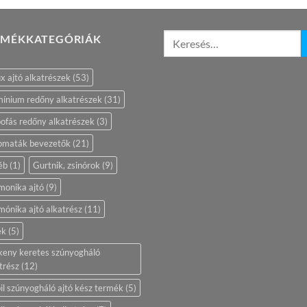
RMÉKKATEGÓRIÁK
ix ajtó alkatrészek
(53)
ínium redőny alkatrészek
(31)
ofás redőny alkatrészek
(3)
omaták bevezetők
(21)
éb
(1)
Gurtnik, zsinórok
(9)
monika ajtó
(9)
ónika ajtó alkatrész
(11)
ék
(5)
keny keretes szúnyogháló
trész
(12)
l szúnyogháló ajtó kész termék
(5)