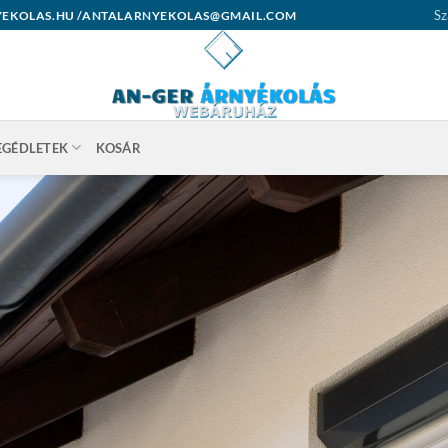
Sz
ARNYEKOLAS.HU /ANTALARNYEKOLAS@GMAIL.COM
EGÉDLETEK
KOSÁR