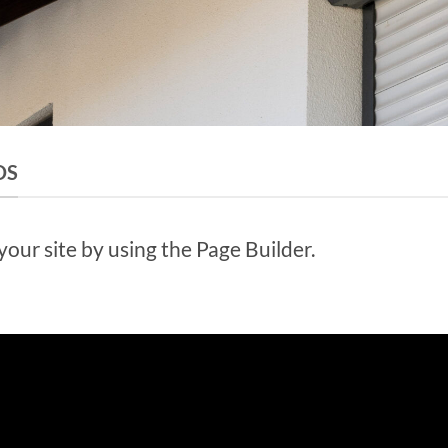
DS
ur site by using the Page Builder.