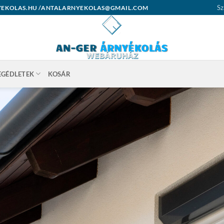
Sz
ARNYEKOLAS.HU /ANTALARNYEKOLAS@GMAIL.COM
EGÉDLETEK
KOSÁR