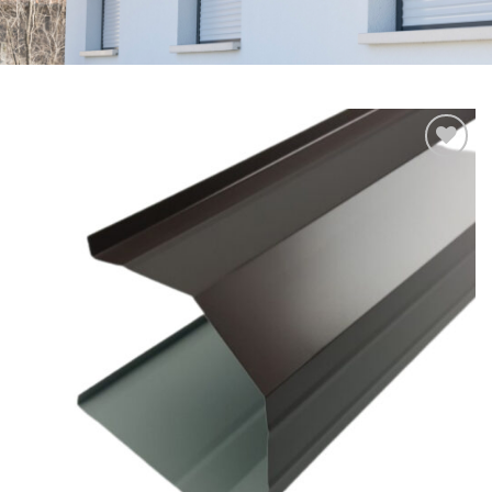
Add to
wishlist