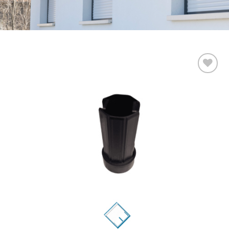
Add to
wishlist