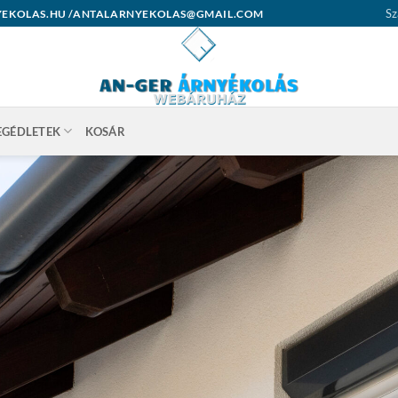
Sz
ARNYEKOLAS.HU /ANTALARNYEKOLAS@GMAIL.COM
EGÉDLETEK
KOSÁR