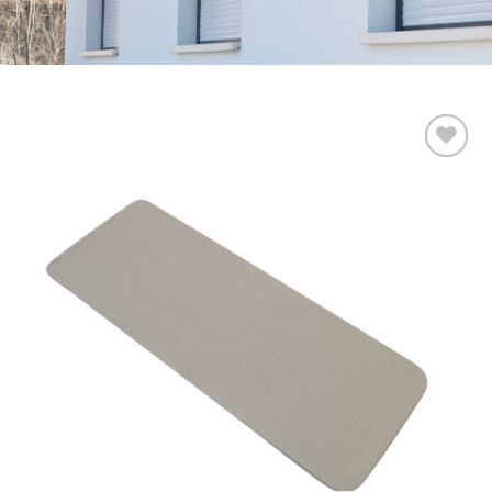
Add to
wishlist