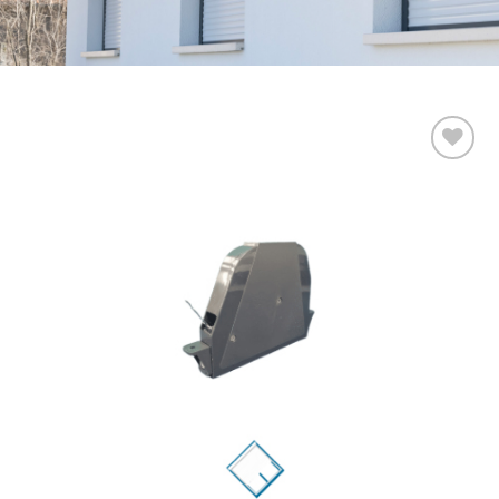
Add to
wishlist