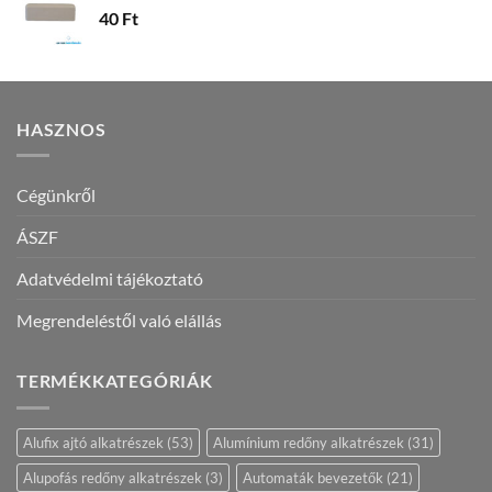
40
Ft
HASZNOS
Cégünkről
ÁSZF
Adatvédelmi tájékoztató
Megrendeléstől való elállás
TERMÉKKATEGÓRIÁK
Alufix ajtó alkatrészek
(53)
Alumínium redőny alkatrészek
(31)
Alupofás redőny alkatrészek
(3)
Automaták bevezetők
(21)