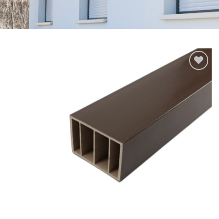
Add to
wishlist