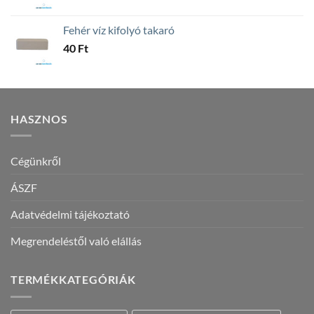
Fehér víz kifolyó takaró
40
Ft
HASZNOS
Cégünkről
ÁSZF
Adatvédelmi tájékoztató
Megrendeléstől való elállás
TERMÉKKATEGÓRIÁK