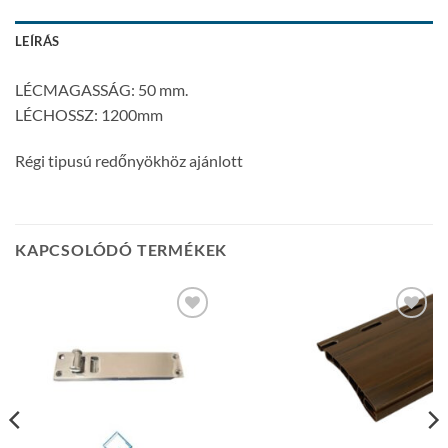
LEÍRÁS
LÉCMAGASSÁG: 50 mm.
LÉCHOSSZ: 1200mm
Régi tipusú redőnyökhöz ajánlott
KAPCSOLÓDÓ TERMÉKEK
Add to
Add to
wishlist
wishlist