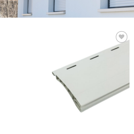
Add to
wishlist