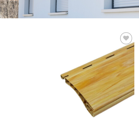
Add to
wishlist