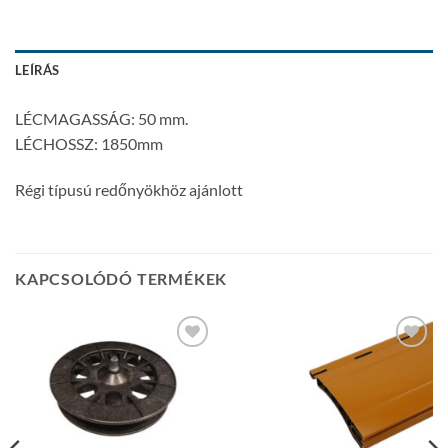
LEÍRÁS
LÉCMAGASSÁG: 50 mm.
LÉCHOSSZ: 1850mm
Régi típusú redőnyökhöz ajánlott
KAPCSOLÓDÓ TERMÉKEK
Add to
Add to
wishlist
wishlist