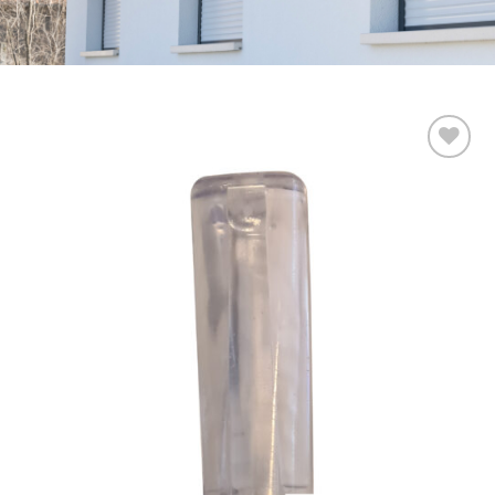
Add to
wishlist