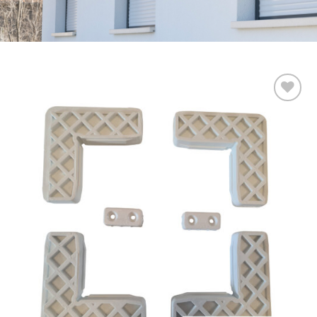
Add to
wishlist