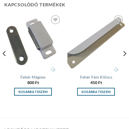
KAPCSOLÓDÓ TERMÉKEK
Add to
Add to
wishlist
wishlist
Fehér Mágnes
Fehér Fém Kilincs
800
Ft
450
Ft
KOSÁRBA TESZEM
KOSÁRBA TESZEM