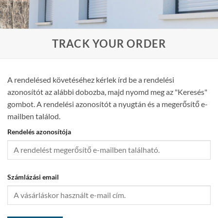
TRACK YOUR ORDER
A rendelésed követéséhez kérlek írd be a rendelési
azonosítót az alábbi dobozba, majd nyomd meg az "Keresés"
gombot. A rendelési azonosítót a nyugtán és a megerősítő e-
mailben találod.
Rendelés azonosítója
Számlázási email