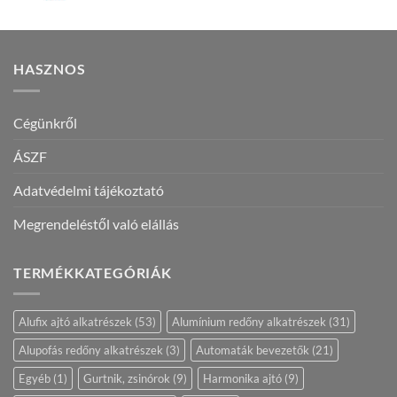
HASZNOS
Cégünkről
ÁSZF
Adatvédelmi tájékoztató
Megrendeléstől való elállás
TERMÉKKATEGÓRIÁK
Alufix ajtó alkatrészek
(53)
Alumínium redőny alkatrészek
(31)
Alupofás redőny alkatrészek
(3)
Automaták bevezetők
(21)
Egyéb
(1)
Gurtnik, zsinórok
(9)
Harmonika ajtó
(9)