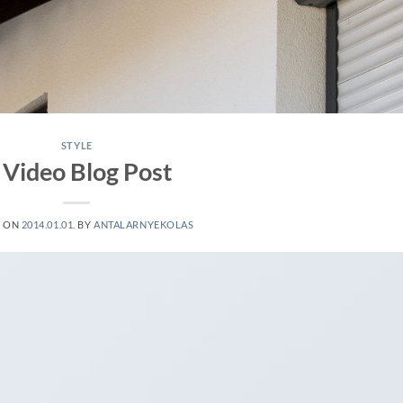
STYLE
 Video Blog Post
D ON
2014.01.01.
BY
ANTALARNYEKOLAS