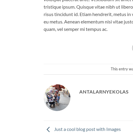
tristique ipsum. Quisque vitae nibh ut liber
risus tincidunt id. Etiam hendrerit, metus in
eu metus. Aenean elementum nisi vitae justo
quam, vel semper mi tempus ac.
This entry w
ANTALARNYEKOLAS
Just a cool blog post with Images