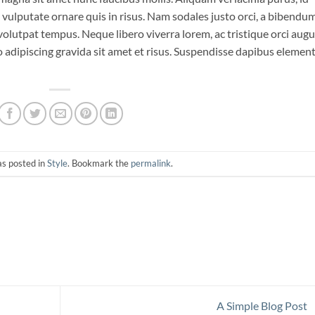
o vulputate ornare quis in risus. Nam sodales justo orci, a bibendu
 volutpat tempus. Neque libero viverra lorem, ac tristique orci aug
 adipiscing gravida sit amet et risus. Suspendisse dapibus eleme
as posted in
Style
. Bookmark the
permalink
.
A Simple Blog Post