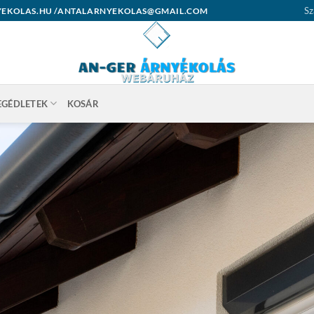
Sz
ARNYEKOLAS.HU /ANTALARNYEKOLAS@GMAIL.COM
EGÉDLETEK
KOSÁR