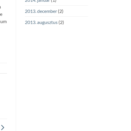
m
2013. december
(2)
ue
ntum
2013. augusztus
(2)