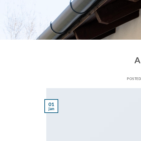
A
POSTE
01
jan