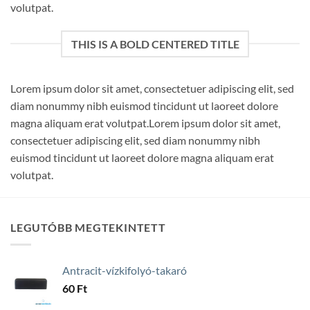
volutpat.
THIS IS A BOLD CENTERED TITLE
Lorem ipsum dolor sit amet, consectetuer adipiscing elit, sed
diam nonummy nibh euismod tincidunt ut laoreet dolore
magna aliquam erat volutpat.Lorem ipsum dolor sit amet,
consectetuer adipiscing elit, sed diam nonummy nibh
euismod tincidunt ut laoreet dolore magna aliquam erat
volutpat.
LEGUTÓBB MEGTEKINTETT
Antracit-vízkifolyó-takaró
60
Ft