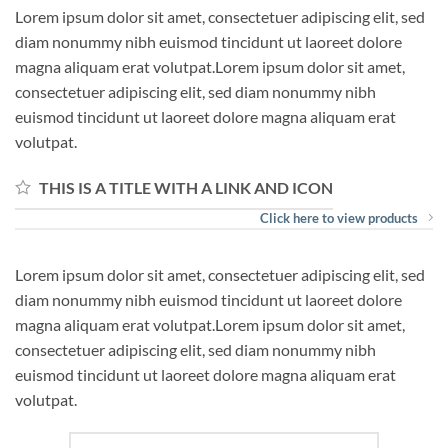
Lorem ipsum dolor sit amet, consectetuer adipiscing elit, sed
diam nonummy nibh euismod tincidunt ut laoreet dolore
magna aliquam erat volutpat.Lorem ipsum dolor sit amet,
consectetuer adipiscing elit, sed diam nonummy nibh
euismod tincidunt ut laoreet dolore magna aliquam erat
volutpat.
THIS IS A TITLE WITH A LINK AND ICON
Click here to view products
Lorem ipsum dolor sit amet, consectetuer adipiscing elit, sed
diam nonummy nibh euismod tincidunt ut laoreet dolore
magna aliquam erat volutpat.Lorem ipsum dolor sit amet,
consectetuer adipiscing elit, sed diam nonummy nibh
euismod tincidunt ut laoreet dolore magna aliquam erat
volutpat.