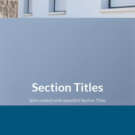
Section Titles
Split content with beautiful Section Titles