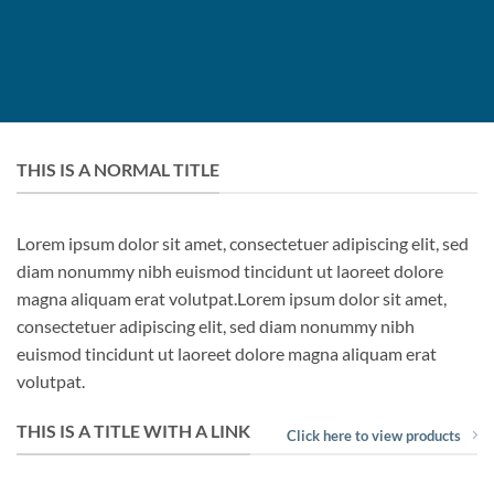
THIS IS A NORMAL TITLE
Lorem ipsum dolor sit amet, consectetuer adipiscing elit, sed
diam nonummy nibh euismod tincidunt ut laoreet dolore
magna aliquam erat volutpat.Lorem ipsum dolor sit amet,
consectetuer adipiscing elit, sed diam nonummy nibh
euismod tincidunt ut laoreet dolore magna aliquam erat
volutpat.
THIS IS A TITLE WITH A LINK
Click here to view products