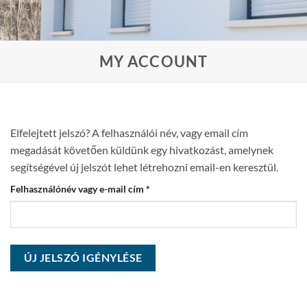
MY ACCOUNT
Elfelejtett jelszó? A felhasználói név, vagy email cím
megadását követően küldünk egy hivatkozást, amelynek
segítségével új jelszót lehet létrehozni email-en keresztül.
Kötelező
Felhasználónév vagy e-mail cím
*
ÚJ JELSZÓ IGÉNYLÉSE