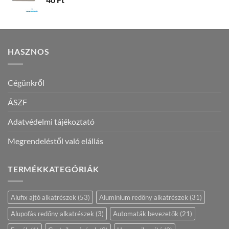
HASZNOS
Cégünkről
ÁSZF
Adatvédelmi tájékoztató
Megrendeléstől való elállás
TERMÉKKATEGÓRIÁK
Alufix ajtó alkatrészek
(53)
Alumínium redőny alkatrészek
(31)
Alupofás redőny alkatrészek
(3)
Automaták bevezetők
(21)