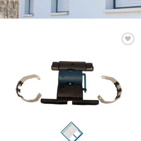
Add to
wishlist