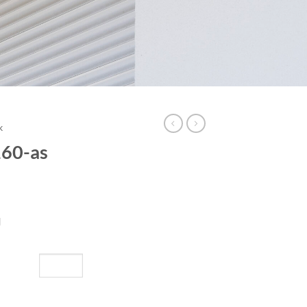
k
160-as
l