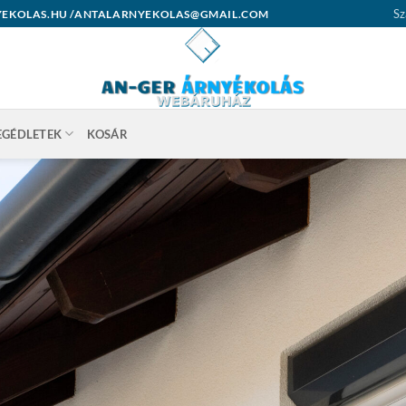
Sz
ARNYEKOLAS.HU /ANTALARNYEKOLAS@GMAIL.COM
EGÉDLETEK
KOSÁR