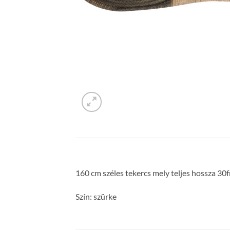
160 cm széles tekercs mely teljes hossza 30
Szín: szürke