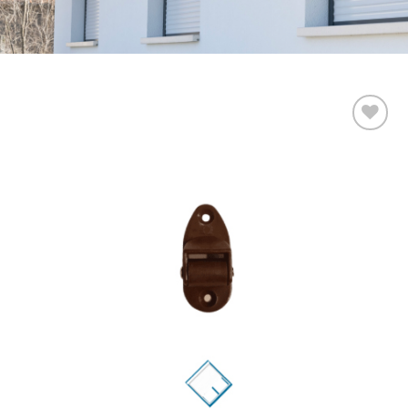
Add to
wishlist