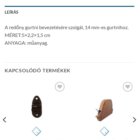
LEÍRÁS
A redőny gurtni bevezetésére szolgál, 14 mm-es gurtnihoz.
MÉRET:5×2,2×1,5 cm
ANYAGA: műanyag.
KAPCSOLÓDÓ TERMÉKEK
Add to
Add to
wishlist
wishlist