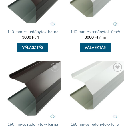
140-mm-es redőnytok-barna
140-mm-es redőnytok-fehér
3000
Ft
/Fm
3000
Ft
/Fm
VÁLASZTÁS
VÁLASZTÁS
Add to
Add to
wishlist
wishlist
160mm-es redőnytok- barna
160mm-es redőnytok- fehér