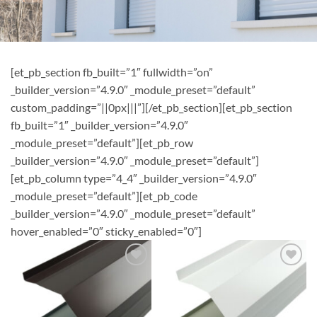
[et_pb_section fb_built=”1″ fullwidth=”on”
_builder_version=”4.9.0″ _module_preset=”default”
custom_padding=”||0px|||”][/et_pb_section][et_pb_section
fb_built=”1″ _builder_version=”4.9.0″
_module_preset=”default”][et_pb_row
_builder_version=”4.9.0″ _module_preset=”default”]
[et_pb_column type=”4_4″ _builder_version=”4.9.0″
_module_preset=”default”][et_pb_code
_builder_version=”4.9.0″ _module_preset=”default”
hover_enabled=”0″ sticky_enabled=”0″]
Add to
Add to
wishlist
wishlist